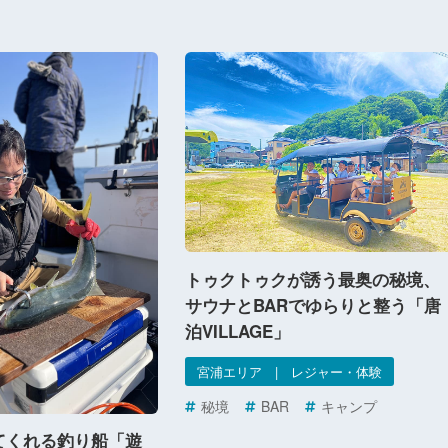
トゥクトゥクが誘う最奥の秘境、
サウナとBARでゆらりと整う「唐
泊VILLAGE」
宮浦エリア | レジャー・体験
秘境
BAR
キャンプ
てくれる釣り船「遊