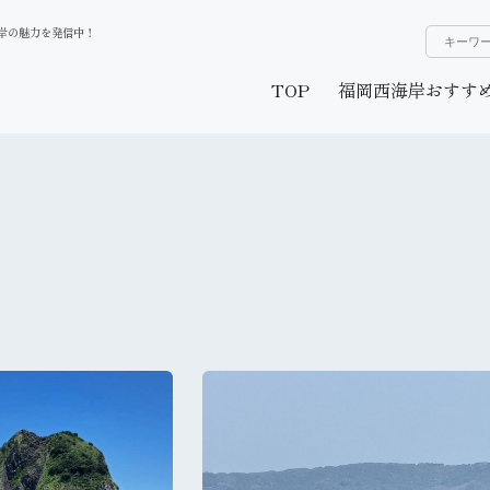
海岸の魅力を発信中！
TOP
福岡西海岸おすす