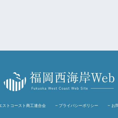
エストコースト商工連合会
プライバシーポリシー
お