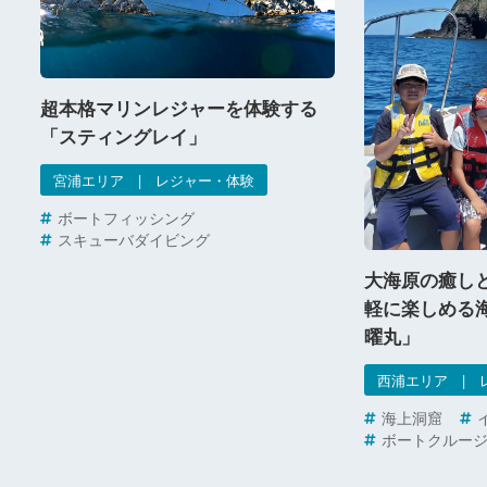
超本格マリンレジャーを体験する
「スティングレイ」
宮浦エリア | レジャー・体験
ボートフィッシング
スキューバダイビング
大海原の癒し
軽に楽しめる
曜丸」
西浦エリア | 
海上洞窟
ボートクルー