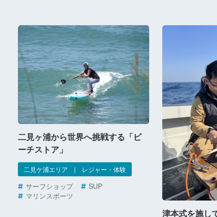
二見ヶ浦から世界へ挑戦する「ビ
ーチストア」
二見ケ浦エリア | レジャー・体験
サーフショップ
SUP
マリンスポーツ
津本式を施し