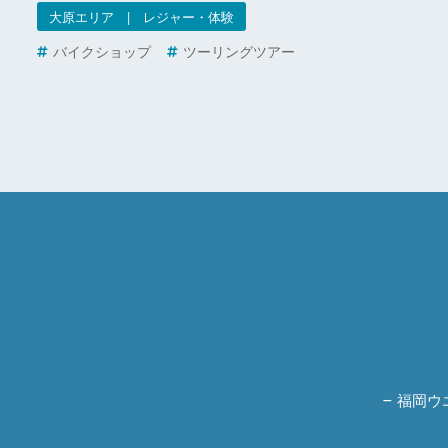
大原エリア | レジャー・体験
バイクショップ
ツーリングツアー
福岡ウ