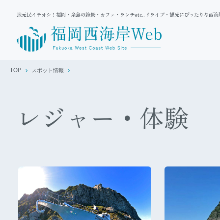
地元民イチオシ！福岡・糸島の絶景・カフェ・ランチetc..ドライブ・観光にぴったりな西
TOP
スポット情報
レジャー・体験