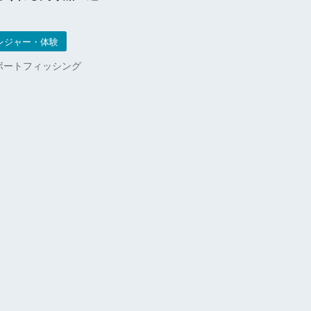
」
レジャー・体験
ボートフィッシング