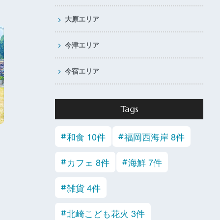
大原エリア
今津エリア
今宿エリア
Tags
和食 10件
福岡西海岸 8件
カフェ 8件
海鮮 7件
雑貨 4件
北崎こども花火 3件