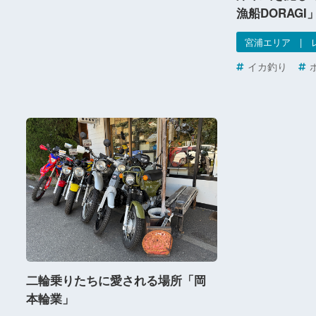
漁船DORAGI
宮浦エリア | 
イカ釣り
二輪乗りたちに愛される場所「岡
本輪業」