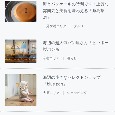
海とパンケーキの時間です！上質な
雰囲気と美食を味わえる「糸島茶
房」
二見ケ浦エリア | グルメ
海辺の超人気パン屋さん「ヒッポー
製パン所」
今宿エリア | 暮らし
海辺の小さなセレクトショップ
「blue port」
大原エリア | ショッピング