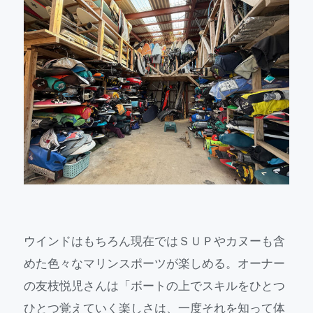
ウインドはもちろん現在ではＳＵＰやカヌーも含
めた色々なマリンスポーツが楽しめる。オーナー
の友枝悦児さんは「ボートの上でスキルをひとつ
ひとつ覚えていく楽しさは、一度それを知って体