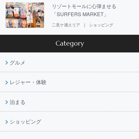
リゾートモールに心弾ませる
「SURFERS MARKET」
二見ケ浦エリア | ショッピング
Category
グルメ
レジャー・体験
泊まる
ショッピング