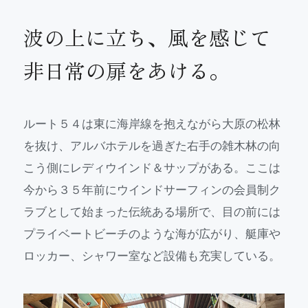
波の上に立ち、風を感じて
非日常の扉をあける。
ルート５４は東に海岸線を抱えながら大原の松林
を抜け、アルバホテルを過ぎた右手の雑木林の向
こう側にレディウインド＆サップがある。ここは
今から３５年前にウインドサーフィンの会員制ク
ラブとして始まった伝統ある場所で、目の前には
プライベートビーチのような海が広がり、艇庫や
ロッカー、シャワー室など設備も充実している。