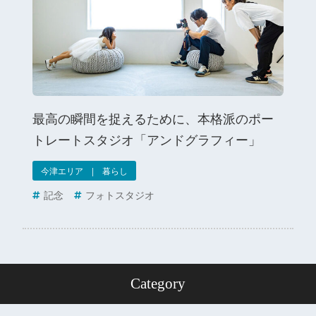
最高の瞬間を捉えるために、本格派のポー
トレートスタジオ「アンドグラフィー」
今津エリア | 暮らし
記念
フォトスタジオ
Category