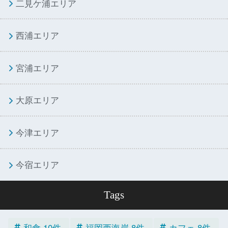
二見ケ浦エリア
西浦エリア
宮浦エリア
大原エリア
今津エリア
今宿エリア
Tags
和食 10件
福岡西海岸 8件
カフェ 8件