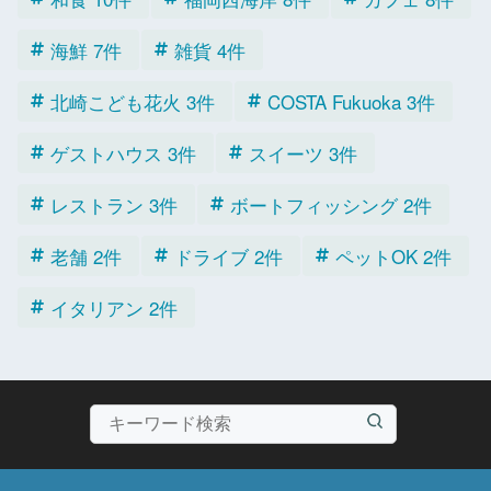
海鮮 7件
雑貨 4件
北崎こども花火 3件
COSTA Fukuoka 3件
ゲストハウス 3件
スイーツ 3件
レストラン 3件
ボートフィッシング 2件
老舗 2件
ドライブ 2件
ペットOK 2件
イタリアン 2件