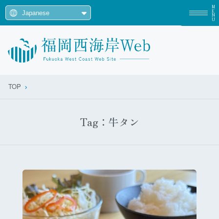
MENU
TOP
Tag：牛タン