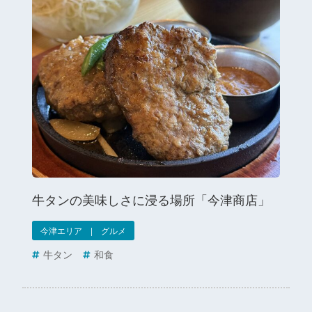
牛タンの美味しさに浸る場所「今津商店」
今津エリア | グルメ
牛タン
和食