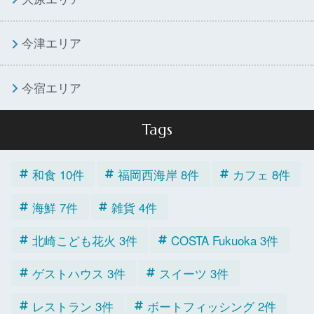
今津エリア
今宿エリア
Tags
和食 10件
福岡西海岸 8件
カフェ 8件
海鮮 7件
雑貨 4件
北崎こども花火 3件
COSTA Fukuoka 3件
ゲストハウス 3件
スイーツ 3件
レストラン 3件
ボートフィッシング 2件