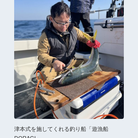
津本式を施してくれる釣り船「遊漁船
DORAGI」