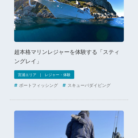
超本格マリンレジャーを体験する「スティ
ングレイ」
宮浦エリア | レジャー・体験
ボートフィッシング
スキューバダイビング