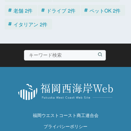
老舗 2件
ドライブ 2件
ペットOK 2件
イタリアン 2件
福岡ウエストコースト商工連合会
プライバシーポリシー