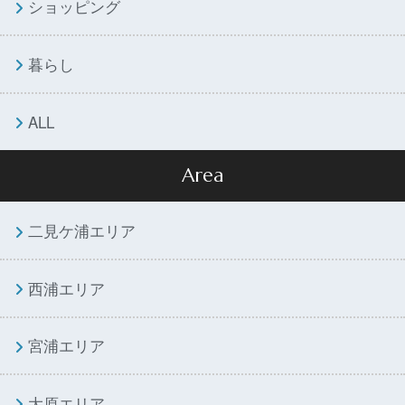
ショッピング
暮らし
ALL
Area
二見ケ浦エリア
西浦エリア
宮浦エリア
大原エリア