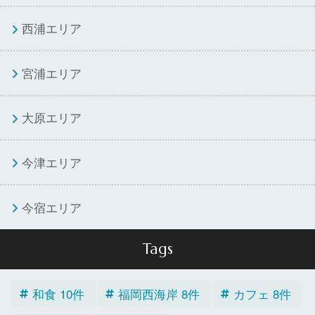
西浦エリア
宮浦エリア
大原エリア
今津エリア
今宿エリア
Tags
和食 10件
福岡西海岸 8件
カフェ 8件