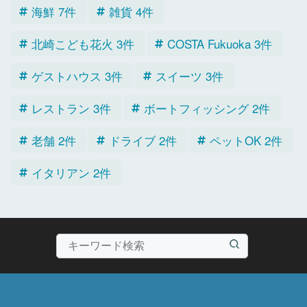
海鮮 7件
雑貨 4件
北崎こども花火 3件
COSTA Fukuoka 3件
ゲストハウス 3件
スイーツ 3件
レストラン 3件
ボートフィッシング 2件
老舗 2件
ドライブ 2件
ペットOK 2件
イタリアン 2件