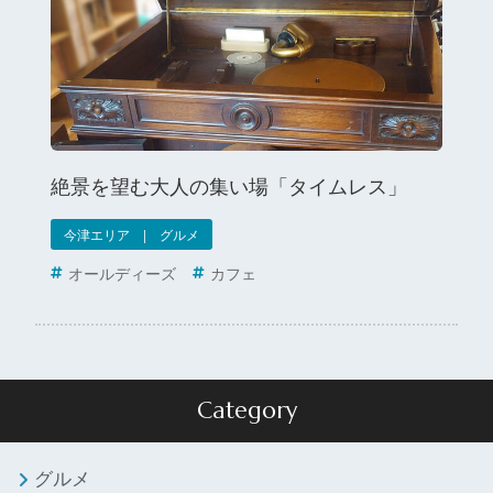
絶景を望む大人の集い場「タイムレス」
今津エリア | グルメ
オールディーズ
カフェ
Category
グルメ