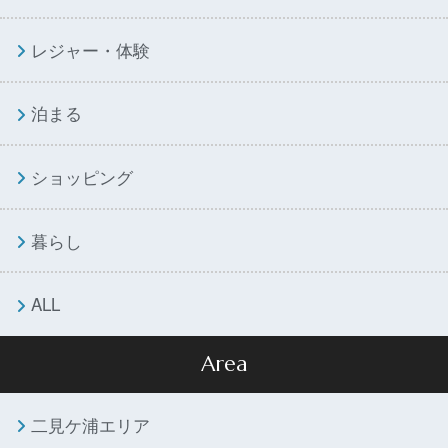
レジャー・体験
泊まる
ショッピング
暮らし
ALL
Area
二見ケ浦エリア