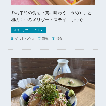
糸島半島の食を上質に味わう「うめや」と
和のくつろぎリゾートステイ「つむぐ」
西浦エリア | グルメ
ゲストハウス
海鮮
和食