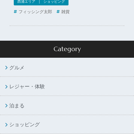
西浦エリア | ショッピング
フィッシング太郎
雑貨
Category
グルメ
レジャー・体験
泊まる
ショッピング