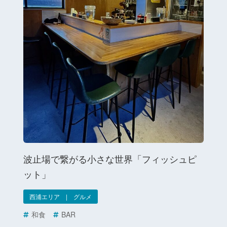
波止場で繋がる小さな世界「フィッシュピ
ット」
西浦エリア | グルメ
和食
BAR