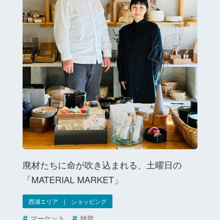
廃材たちに命が吹き込まれる、土曜日の
「MATERIAL MARKET」
西浦エリア | ショッピング
マーケット
雑貨